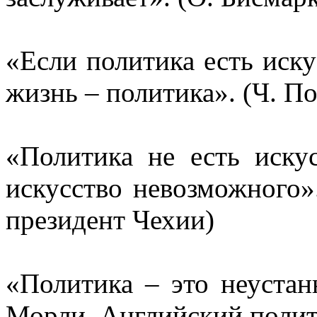
«Если политика есть иску
жизнь – политика».
(Ч.
По
«Политика не есть иску
искусство невозможного
президент Чехии)
«Политика – это неуста
Морли
.
Английский полит