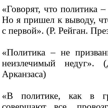
«Говорят, что политика –
Но я пришел к выводу, чт
с первой».
(Р. Рейган.
Пре
«Политика – не призван
неизлечимый недуг». 
Арканзаса)
«В политике, как в г
совершают все, провоз