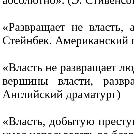
«Развращает не власть, 
Стейнбек. Американский 
«Власть не развращает лю
вершины власти, развр
Английский драматург)
«Власть, добытую престу