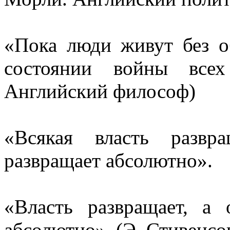
«Пока люди живут без о
состоянии войны все
Английский философ)
«Всякая власть развр
развращает абсолютно».
«Власть развращает, а 
абсолютно».
(Э. Стивенсо