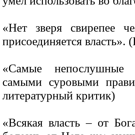
умел использовать во благ
«Нет зверя свирепее че
присоединяется власть». 
«
Самые
непослушные и
самыми суровыми прав
литературный критик)
«Всякая власть – от Бог