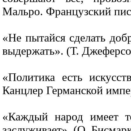
Мальро.
Французский пис
«Не пытайся сделать доб
выдержать».
(Т. Джеферсо
«Политика есть искусст
Канцлер Германской импе
«Каждый народ имеет то
заслуживает». (О. Бисмарк